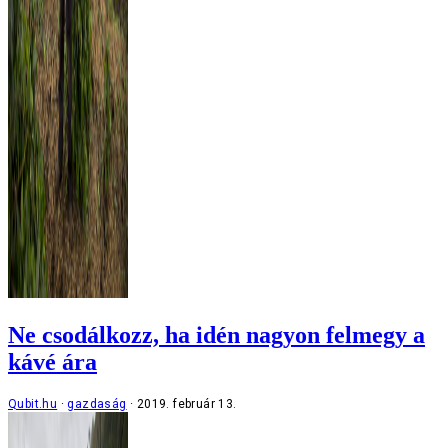
Ne csodálkozz, ha idén nagyon felmegy a
kávé ára
Qubit.hu
gazdaság
2019. február 13.