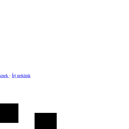
nknek
Írj nekünk