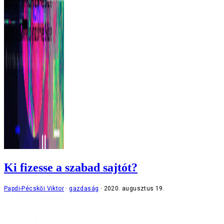
Ki fizesse a szabad sajtót?
Papdi-Pécskői Viktor
gazdaság
2020. augusztus 19.