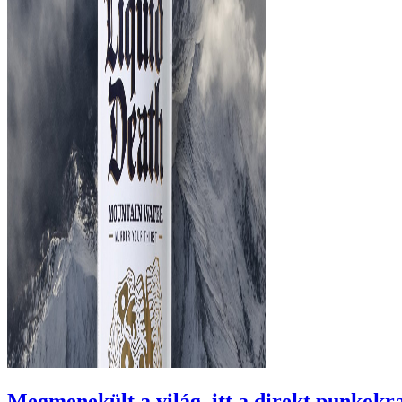
Megmenekült a világ, itt a direkt punkokra