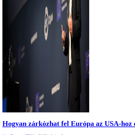
Hogyan zárkózhat fel Európa az USA-hoz é