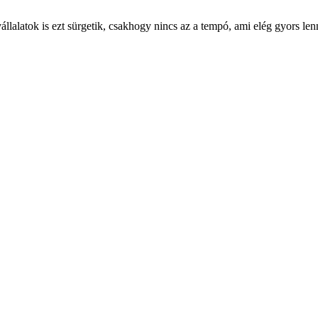
állalatok is ezt sürgetik, csakhogy nincs az a tempó, ami elég gyors len