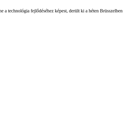
ne a technológia fejlődéséhez képest, derült ki a héten Brüsszelben