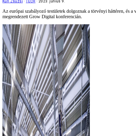
Kun Zsuzsi
TECH
2023. június 9.
Az európai szabályozó testületek dolgoznak a törvényi háttéren, és a v
megrendezett Grow Digital konferencián.