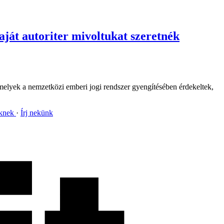
aját autoriter mivoltukat szeretnék
amelyek a nemzetközi emberi jogi rendszer gyengítésében érdekeltek,
nknek
Írj nekünk