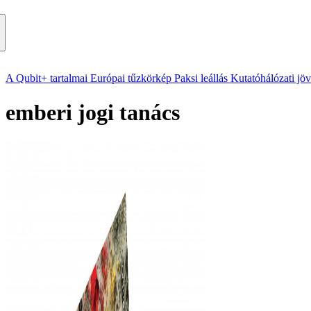
A Qubit+ tartalmai
Európai tűzkörkép
Paksi leállás
Kutatóhálózati jö
emberi jogi tanács