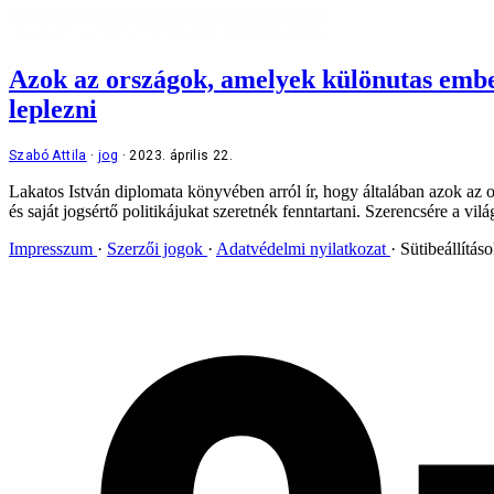
Azok az országok, amelyek különutas emberi
leplezni
Szabó Attila
jog
2023. április 22.
Lakatos István diplomata könyvében arról ír, hogy általában azok az 
és saját jogsértő politikájukat szeretnék fenntartani. Szerencsére a vilá
Impresszum
Szerzői jogok
Adatvédelmi nyilatkozat
Sütibeállítás