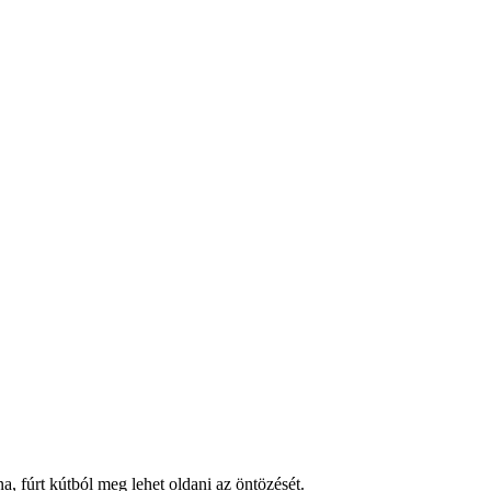
a, fúrt kútból meg lehet oldani az öntözését.