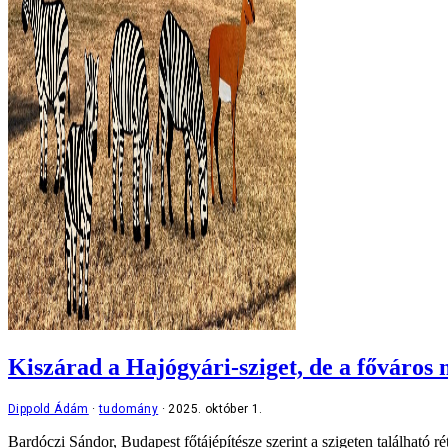
Kiszárad a Hajógyári-sziget, de a főváros 
Dippold Ádám
tudomány
2025. október 1.
Bardóczi Sándor, Budapest főtájépítésze szerint a szigeten található r