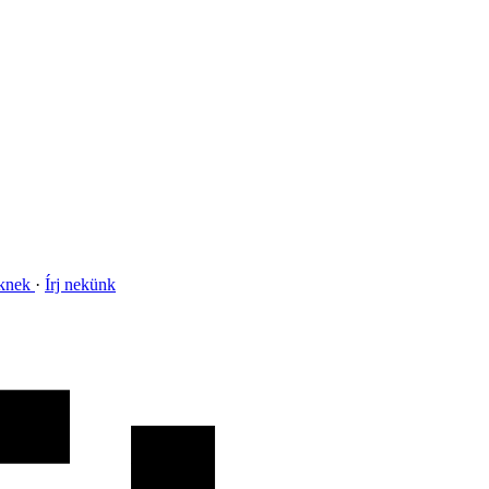
nknek
Írj nekünk