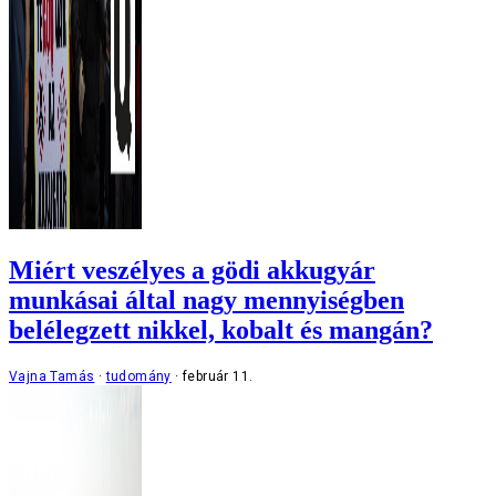
Miért veszélyes a gödi akkugyár
munkásai által nagy mennyiségben
belélegzett nikkel, kobalt és mangán?
Vajna Tamás
tudomány
február 11.