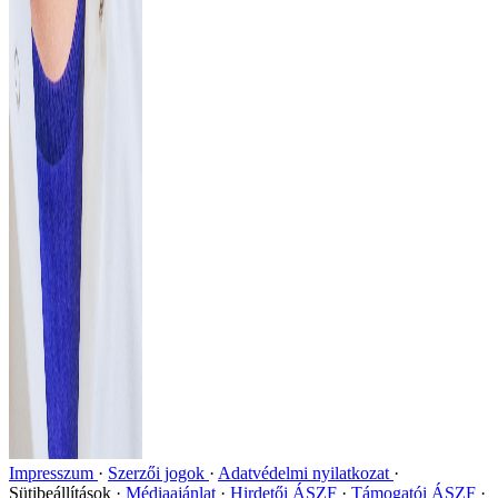
Impresszum
Szerzői jogok
Adatvédelmi nyilatkozat
Sütibeállítások
Médiaajánlat
Hirdetői ÁSZF
Támogatói ÁSZF