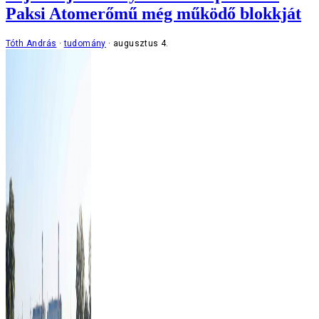
Paksi Atomerőmű még működő blokkját
Tóth András
tudomány
augusztus 4.