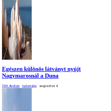
Egészen különös látványt nyújt
Nagymarosnál a Duna
Tóth András
tudomány
augusztus 4.