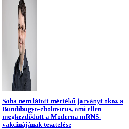
Soha nem látott mértékű járványt okoz a
Bundibugyo-ebolavírus, ami ellen
megkezdődött a Moderna mRNS-
vakcinájának tesztelése