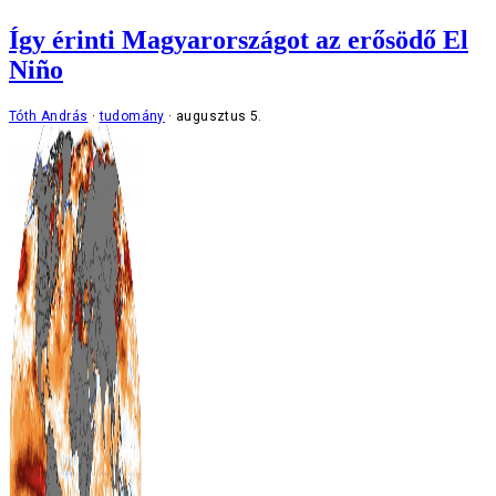
Így érinti Magyarországot az erősödő El
Niño
Tóth András
tudomány
augusztus 5.