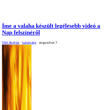
Íme a valaha készült legélesebb videó a
Nap felszínéről
Tóth András
tudomány
augusztus 7.