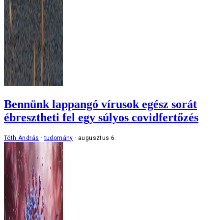
Bennünk lappangó vírusok egész sorát
ébresztheti fel egy súlyos covidfertőzés
Tóth András
tudomány
augusztus 6.