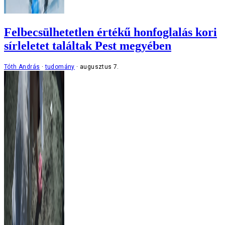
Felbecsülhetetlen értékű honfoglalás kori
sírleletet találtak Pest megyében
Tóth András
tudomány
augusztus 7.