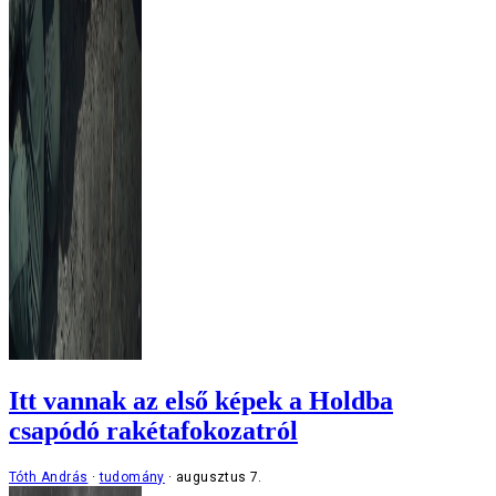
Itt vannak az első képek a Holdba
csapódó rakétafokozatról
Tóth András
tudomány
augusztus 7.