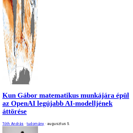
Kun Gábor matematikus munkájára épül
az OpenAI legújabb AI-modelljének
áttörése
Tóth András
tudomány
augusztus 5.