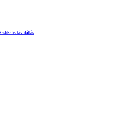
Radikális kívülállás