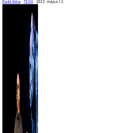
Radó Nóra
TECH
2022. május 12.