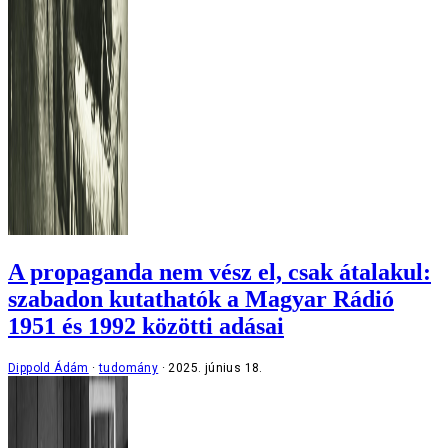
A propaganda nem vész el, csak átalakul:
szabadon kutathatók a Magyar Rádió
1951 és 1992 közötti adásai
Dippold Ádám
tudomány
2025. június 18.