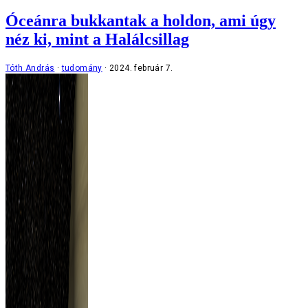
Óceánra bukkantak a holdon, ami úgy
néz ki, mint a Halálcsillag
Tóth András
tudomány
2024. február 7.