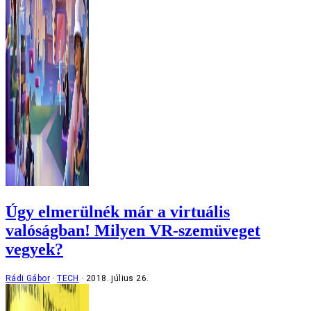
Úgy elmerülnék már a virtuális
valóságban! Milyen VR-szemüveget
vegyek?
Rádi Gábor
TECH
2018. július 26.