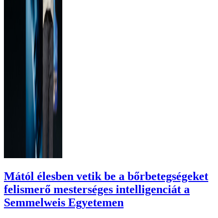
Mától élesben vetik be a bőrbetegségeket
felismerő mesterséges intelligenciát a
Semmelweis Egyetemen