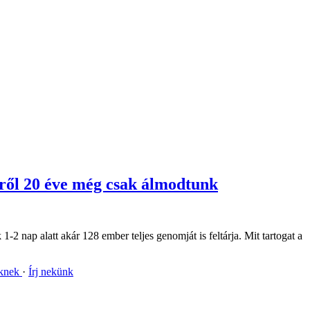
iről 20 éve még csak álmodtunk
 nap alatt akár 128 ember teljes genomját is feltárja. Mit tartogat a
nknek
Írj nekünk