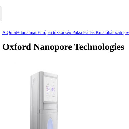
A Qubit+ tartalmai
Európai tűzkörkép
Paksi leállás
Kutatóhálózati jö
Oxford Nanopore Technologies