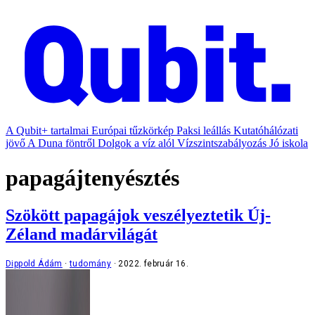
A Qubit+ tartalmai
Európai tűzkörkép
Paksi leállás
Kutatóhálózati
jövő
A Duna föntről
Dolgok a víz alól
Vízszintszabályozás
Jó iskola
papagájtenyésztés
Szökött papagájok veszélyeztetik Új-
Zéland madárvilágát
Dippold Ádám
tudomány
2022. február 16.