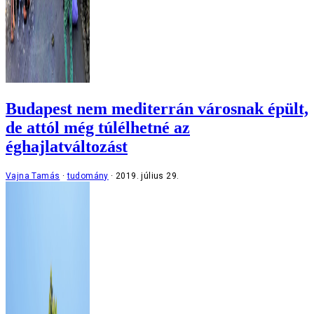
Budapest nem mediterrán városnak épült,
de attól még túlélhetné az
éghajlatváltozást
Vajna Tamás
tudomány
2019. július 29.