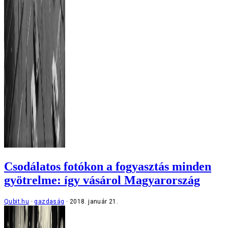
Csodálatos fotókon a fogyasztás minden
gyötrelme: így vásárol Magyarország
Qubit.hu
gazdaság
2018. január 21.