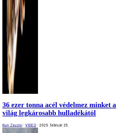
36 ezer tonna acél védelmez minket a
világ legkárosabb hulladékától
Kun Zsuzsi
VIDEO
2025. február 25.