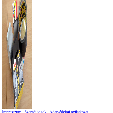
Impresszum
Szerzői jogok
Adatvédelmi nyilatkozat