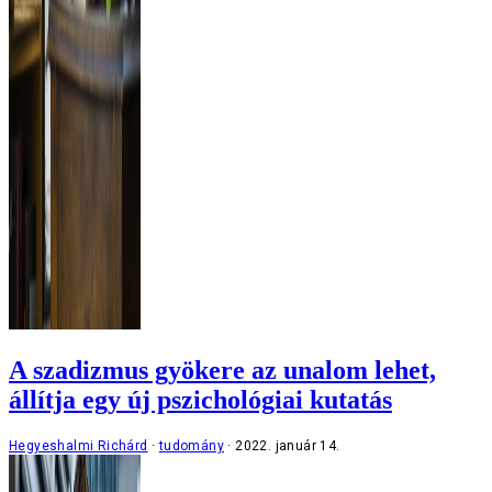
A szadizmus gyökere az unalom lehet,
állítja egy új pszichológiai kutatás
Hegyeshalmi Richárd
tudomány
2022. január 14.