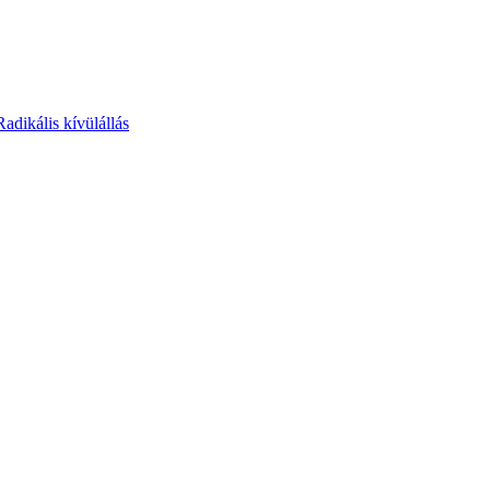
Radikális kívülállás