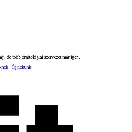
jt, de több ornitológiai szervezet már igen.
nknek
Írj nekünk