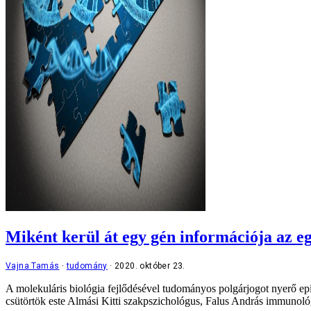
Miként kerül át egy gén információja az e
Vajna Tamás
tudomány
2020. október 23.
A molekuláris biológia fejlődésével tudományos polgárjogot nyerő epig
csütörtök este Almási Kitti szakpszichológus, Falus András immunoló