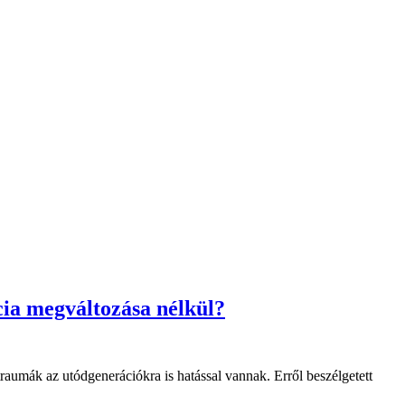
cia megváltozása nélkül?
raumák az utódgenerációkra is hatással vannak. Erről beszélgetett