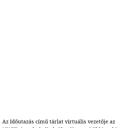
Az Időutazás című tárlat virtuális vezetője az