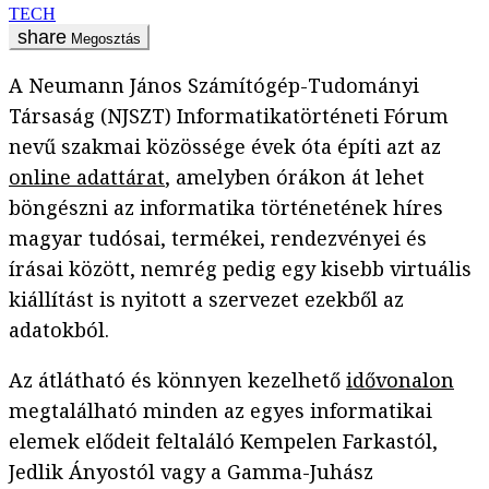
TECH
Megosztás
A Neumann János Számítógép-Tudományi
Társaság (NJSZT) Informatikatörténeti Fórum
nevű szakmai közössége évek óta építi azt az
online adattárat
, amelyben órákon át lehet
böngészni az informatika történetének híres
magyar tudósai, termékei, rendezvényei és
írásai között, nemrég pedig egy kisebb virtuális
kiállítást is nyitott a szervezet ezekből az
adatokból.
Az átlátható és könnyen kezelhető
idővonalon
megtalálható minden az egyes informatikai
elemek elődeit feltaláló Kempelen Farkastól,
Jedlik Ányostól vagy a Gamma-Juhász