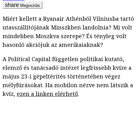
Megosztás
Miért kellett a Ryanair Athénból Vilniusba tartó
utasszállítójának Minszkben landolnia? Mi volt
mindebben Moszkva szerepe? És tényleg volt
hasonló akciójuk az amerikaiaknak?
A Political Capital független politikai kutató,
elemző és tanácsadó intézet legfrissebb kvíze a
május 23-i gépeltérítés történetében végez
mélyfúrásokat. Ha mobilon nézve nem látszik a
kvíz,
ezen a linken elérhető
.