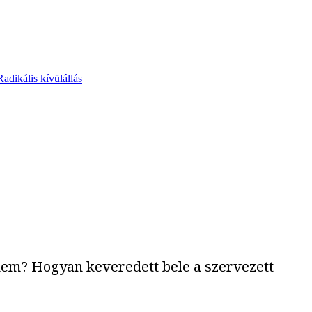
Radikális kívülállás
e nem? Hogyan keveredett bele a szervezett