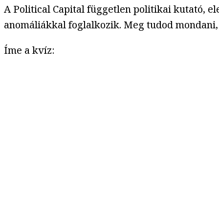
A Political Capital független politikai kutató
anomáliákkal foglalkozik. Meg tudod mondani, m
Íme a kvíz: