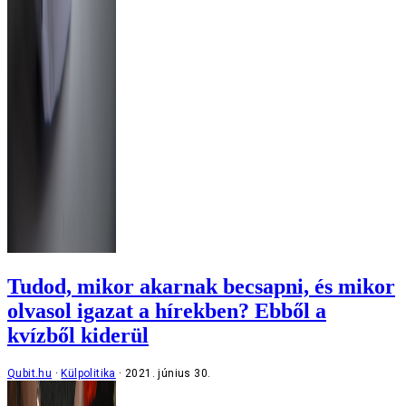
Tudod, mikor akarnak becsapni, és mikor
olvasol igazat a hírekben? Ebből a
kvízből kiderül
Qubit.hu
Külpolitika
2021. június 30.