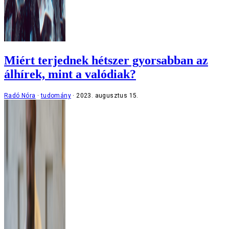
Miért terjednek hétszer gyorsabban az
álhírek, mint a valódiak?
Radó Nóra
tudomány
2023. augusztus 15.