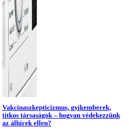
Vakcinaszkepticizmus, gyíkemberek,
titkos társaságok – hogyan védekezzünk
az álhírek ellen?