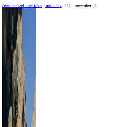
Fedeles-Czeferner Dóra
tudomány
2021. november 12.