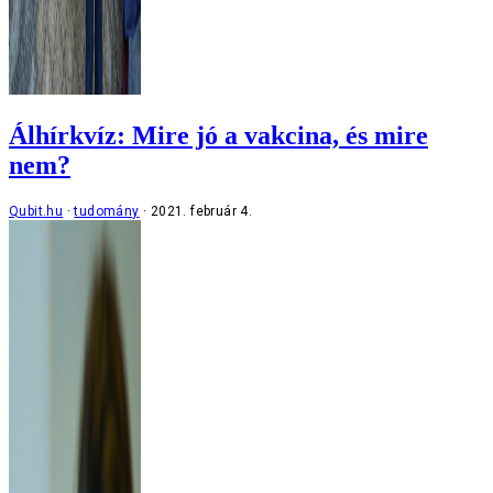
Álhírkvíz: Mire jó a vakcina, és mire
nem?
Qubit.hu
tudomány
2021. február 4.