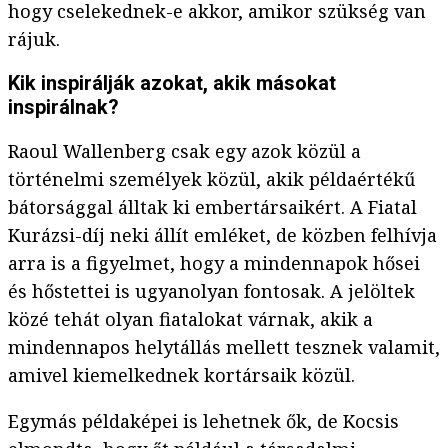
hogy cselekednek-e akkor, amikor szükség van
rájuk.
Kik inspirálják azokat, akik másokat
inspirálnak?
Raoul Wallenberg csak egy azok közül a
történelmi személyek közül, akik példaértékű
bátorsággal álltak ki embertársaikért. A Fiatal
Kurázsi-díj neki állít emléket, de közben felhívja
arra is a figyelmet, hogy a mindennapok hősei
és hőstettei is ugyanolyan fontosak. A jelöltek
közé tehát olyan fiatalokat várnak, akik a
mindennapos helytállás mellett tesznek valamit,
amivel kiemelkednek kortársaik közül.
Egymás példaképei is lehetnek ők, de Kocsis