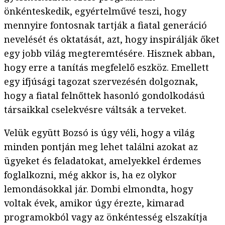
önkénteskedik, egyértelművé teszi, hogy
mennyire fontosnak tartják a fiatal generáció
nevelését és oktatását, azt, hogy inspirálják őket
egy jobb világ megteremtésére. Hisznek abban,
hogy erre a tanítás megfelelő eszköz. Emellett
egy ifjúsági tagozat szervezésén dolgoznak,
hogy a fiatal felnőttek hasonló gondolkodású
társaikkal cselekvésre váltsák a terveket.
Velük együtt Bozsó is úgy véli, hogy a világ
minden pontján meg lehet találni azokat az
ügyeket és feladatokat, amelyekkel érdemes
foglalkozni, még akkor is, ha ez olykor
lemondásokkal jár. Dombi elmondta, hogy
voltak évek, amikor úgy érezte, kimarad
programokból vagy az önkéntesség elszakítja