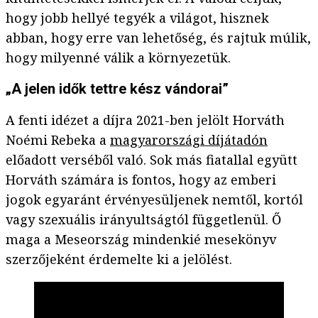
hogy jobb hellyé tegyék a világot, hisznek
abban, hogy erre van lehetőség, és rajtuk múlik,
hogy milyenné válik a környezetük.
„A jelen idők tettre kész vándorai”
A fenti idézet a díjra 2021-ben jelölt Horváth
Noémi Rebeka a
magyarországi díjátadón
előadott verséből való. Sok más fiatallal együtt
Horváth számára is fontos, hogy az emberi
jogok egyaránt érvényesüljenek nemtől, kortól
vagy szexuális irányultságtól függetlenül. Ő
maga a Meseország mindenkié mesekönyv
szerzőjeként érdemelte ki a jelölést.