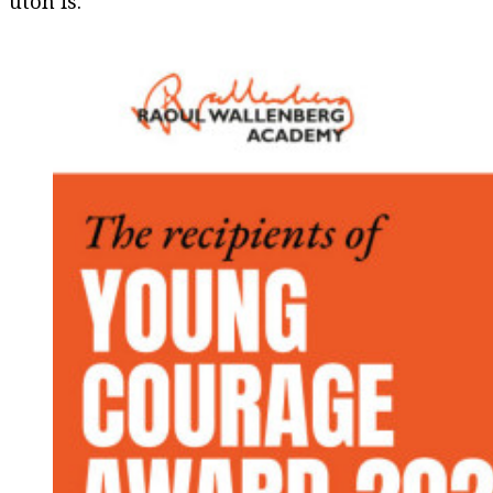
úton is.