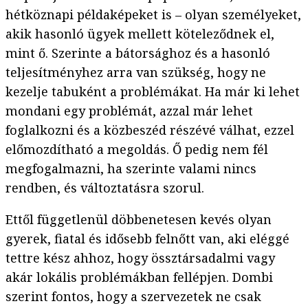
hétköznapi példaképeket is – olyan személyeket,
akik hasonló ügyek mellett köteleződnek el,
mint ő. Szerinte a bátorsághoz és a hasonló
teljesítményhez arra van szükség, hogy ne
kezelje tabuként a problémákat. Ha már ki lehet
mondani egy problémát, azzal már lehet
foglalkozni és a közbeszéd részévé válhat, ezzel
előmozdítható a megoldás. Ő pedig nem fél
megfogalmazni, ha szerinte valami nincs
rendben, és változtatásra szorul.
Ettől függetlenül döbbenetesen kevés olyan
gyerek, fiatal és idősebb felnőtt van, aki eléggé
tettre kész ahhoz, hogy össztársadalmi vagy
akár lokális problémákban fellépjen. Dombi
szerint fontos, hogy a szervezetek ne csak