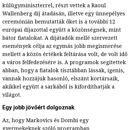
külügyminiszterrel, részt vettek a Raoul
Wallenberg díj átadásán, illetve egy ünnepélyes
ceremónián bemutatták őket is a további 12
európai díjazottal együtt a közönségnek, mint
bátor fiatalokat. A díjátadók mellé szervezett
események célja az egymás jobb megismerése
mellett a közös értékek feltárása volt, de volt idő
a város felfedezésére is. A programok segítettek
abban, hogy a fiatalok tisztábban lássák, igenis,
vannak hozzájuk hasonló, elszánt kortársaik,
akikkel együtt a sarkából is kifordíthatják a
világot.
Egy jobb jövőért dolgoznak
Az, hogy Markovics és Dombi egy
gyermekeknek szóló programban