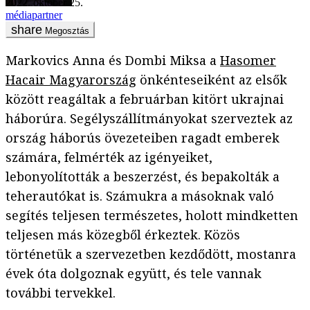
2022. október 25.
médiapartner
Megosztás
Markovics Anna és Dombi Miksa a
Hasomer
Hacair Magyarország
önkénteseiként az elsők
között reagáltak a februárban kitört ukrajnai
háborúra. Segélyszállítmányokat szerveztek az
ország háborús övezeteiben ragadt emberek
számára, felmérték az igényeiket,
lebonyolították a beszerzést, és bepakolták a
teherautókat is. Számukra a másoknak való
segítés teljesen természetes, holott mindketten
teljesen más közegből érkeztek. Közös
történetük a szervezetben kezdődött, mostanra
évek óta dolgoznak együtt, és tele vannak
további tervekkel.