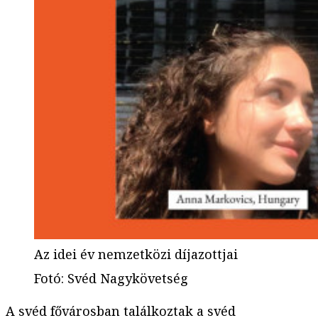
Az idei év nemzetközi díjazottjai
Fotó
:
Svéd Nagykövetség
A svéd fővárosban találkoztak a svéd