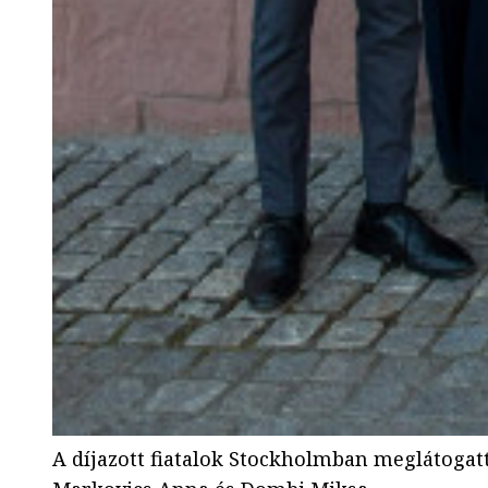
A díjazott fiatalok Stockholmban meglátogatt