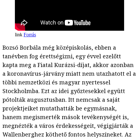
Forrás
Bozsó Borbála még középiskolás, ebben a
tanévben fog érettségizni, egy évvel ezelőtt
kapta meg a Fiatal Kurázsi-díjat, akkor azonban
a koronavírus-járvány miatt nem utazhatott el a
többi nemzetközi és magyar nyertessel
Stockholmba. Ezt az idei győztesekkel együtt
pótolták augusztusban. Itt nemcsak a saját
projektjeiket mutathatták be egymásnak,
hanem megismerték mások tevékenységét is,
megnézték a város érdekességeit, végigjárták a
Wallenberghez köthető fontos helyszíneket. Az