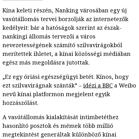
Kína keleti részén, Nanking városában egy új
vasútállomás tervei borzolják az internetezők
kedélyeit: bár a hatóságok szerint az észak-
nankingi állomás tervezői a város
nevezetességének számító szilvavirágokból
merítettek ihletet, a kínai közösségi médiában
egész más megoldásra jutottak.
„Ez egy óriási egészségügyi betét. Kínos, hogy
ezt szilvavirágnak szánták” –
idézi a BBC
a Weibo
nevű kínai platformon megjelent egyik
hozzászólást.
A vasútállomás kialakítását intimbetéthez
hasonlító posztok és mémek több millió
megtekintést generáltak különböző kínai