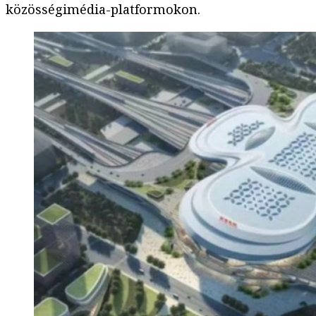
közösségimédia-platformokon.