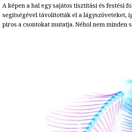
A képen a hal egy sajátos tisztítási és festés
segítségével távolították el a lágyszöveteket, 
piros a csontokat mutatja. Néhol nem minden sz