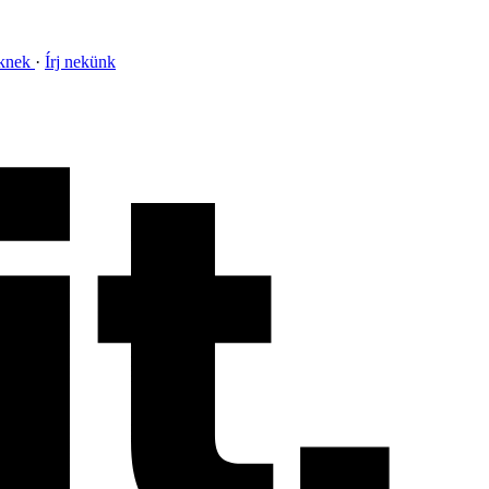
nknek
Írj nekünk