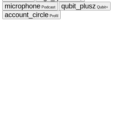
Podcast
Qubit+
Profil