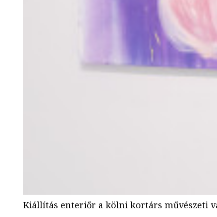
Kiállítás enteriőr a kölni kortárs művészeti 