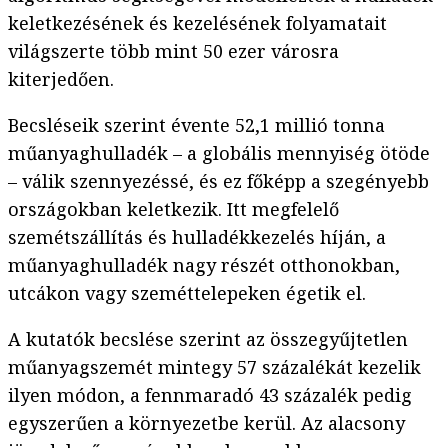
keletkezésének és kezelésének folyamatait
világszerte több mint 50 ezer városra
kiterjedően.
Becsléseik szerint évente 52,1 millió tonna
műanyaghulladék – a globális mennyiség ötöde
– válik szennyezéssé, és ez főképp a szegényebb
országokban keletkezik. Itt megfelelő
szemétszállítás és hulladékkezelés híján, a
műanyaghulladék nagy részét otthonokban,
utcákon vagy szeméttelepeken égetik el.
A kutatók becslése szerint az összegyűjtetlen
műanyagszemét mintegy 57 százalékát kezelik
ilyen módon, a fennmaradó 43 százalék pedig
egyszerűen a környezetbe kerül. Az alacsony