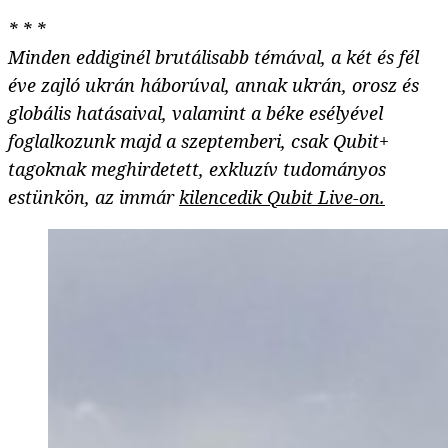
* * *
Minden eddiginél brutálisabb témával, a két és fél
éve zajló ukrán háborúval, annak ukrán, orosz és
globális hatásaival, valamint a béke esélyével
foglalkozunk majd a szeptemberi, csak Qubit+
tagoknak meghirdetett, exkluzív tudományos
estünkön, az immár
kilencedik Qubit Live-on.