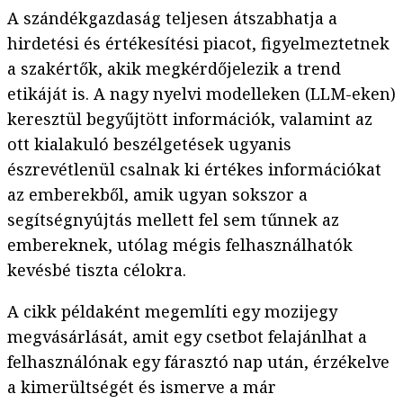
A szándékgazdaság teljesen átszabhatja a
hirdetési és értékesítési piacot, figyelmeztetnek
a szakértők, akik megkérdőjelezik a trend
etikáját is. A nagy nyelvi modelleken (LLM-eken)
keresztül begyűjtött információk, valamint az
ott kialakuló beszélgetések ugyanis
észrevétlenül csalnak ki értékes információkat
az emberekből, amik ugyan sokszor a
segítségnyújtás mellett fel sem tűnnek az
embereknek, utólag mégis felhasználhatók
kevésbé tiszta célokra.
A cikk példaként megemlíti egy mozijegy
megvásárlását, amit egy csetbot felajánlhat a
felhasználónak egy fárasztó nap után, érzékelve
a kimerültségét és ismerve a már