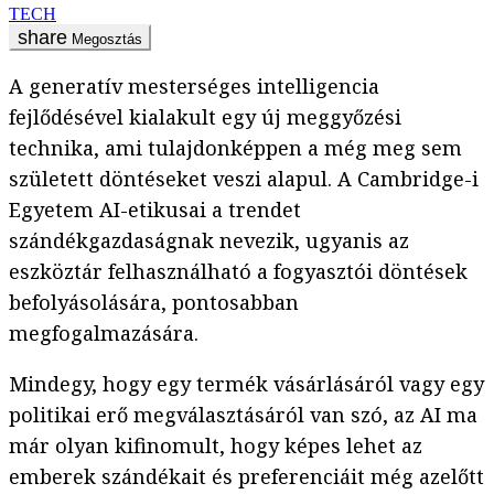
TECH
Megosztás
A generatív mesterséges intelligencia
fejlődésével kialakult egy új meggyőzési
technika, ami tulajdonképpen a még meg sem
született döntéseket veszi alapul. A Cambridge-i
Egyetem AI-etikusai a trendet
szándékgazdaságnak nevezik, ugyanis az
eszköztár felhasználható a fogyasztói döntések
befolyásolására, pontosabban
megfogalmazására.
Mindegy, hogy egy termék vásárlásáról vagy egy
politikai erő megválasztásáról van szó, az AI ma
már olyan kifinomult, hogy képes lehet az
emberek szándékait és preferenciáit még azelőtt