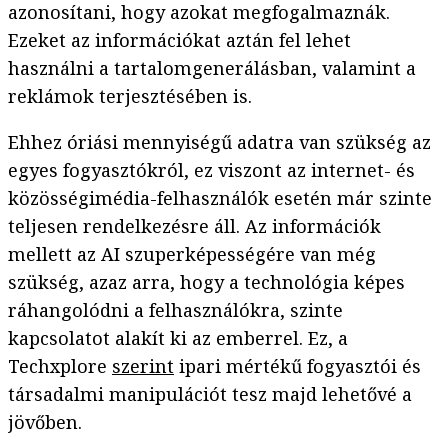
azonosítani, hogy azokat megfogalmaznák.
Ezeket az információkat aztán fel lehet
használni a tartalomgenerálásban, valamint a
reklámok terjesztésében is.
Ehhez óriási mennyiségű adatra van szükség az
egyes fogyasztókról, ez viszont az internet- és
közösségimédia-felhasználók esetén már szinte
teljesen rendelkezésre áll. Az információk
mellett az AI szuperképességére van még
szükség, azaz arra, hogy a technológia képes
ráhangolódni a felhasználókra, szinte
kapcsolatot alakít ki az emberrel. Ez, a
Techxplore
szerint
ipari mértékű fogyasztói és
társadalmi manipulációt tesz majd lehetővé a
jövőben.