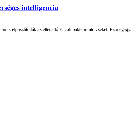
rséges intelligencia
amik elpusztították az ellenálló E. coli baktériumtörzseket. Ez megágya