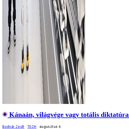
Kánaán, világvége vagy totális diktatúr
Bodnár Zsolt
TECH
augusztus 6.