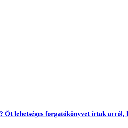
a? Öt lehetséges forgatókönyvet írtak arról