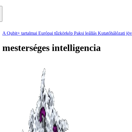
A Qubit+ tartalmai
Európai tűzkörkép
Paksi leállás
Kutatóhálózati jö
mesterséges intelligencia