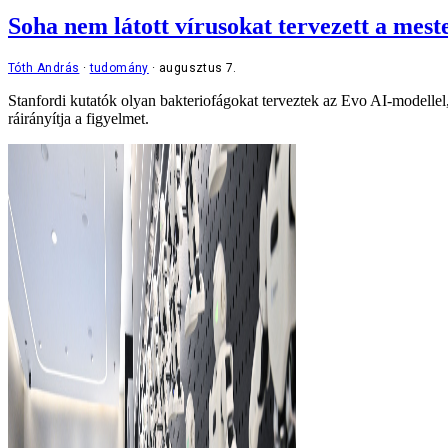
Soha nem látott vírusokat tervezett a meste
Tóth András
tudomány
augusztus 7.
Stanfordi kutatók olyan bakteriofágokat terveztek az Evo AI-modellel, 
ráirányítja a figyelmet.