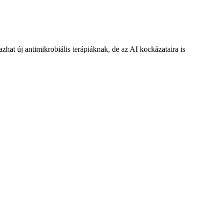
zhat új antimikrobiális terápiáknak, de az AI kockázataira is