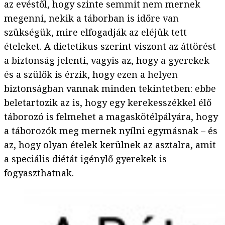
az evéstől, hogy szinte semmit nem mernek
megenni, nekik a táborban is időre van
szükségük, mire elfogadják az eléjük tett
ételeket. A dietetikus szerint viszont az áttörést
a biztonság jelenti, vagyis az, hogy a gyerekek
és a szülők is érzik, hogy ezen a helyen
biztonságban vannak minden tekintetben: ebbe
beletartozik az is, hogy egy kerekesszékkel élő
táborozó is felmehet a magaskötélpályára, hogy
a táborozók meg mernek nyílni egymásnak – és
az, hogy olyan ételek kerülnek az asztalra, amit
a speciális diétát igénylő gyerekek is
fogyaszthatnak.