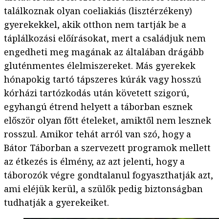
találkoznak olyan coeliakiás (lisztérzékeny)
gyerekekkel, akik otthon nem tartják be a
táplálkozási előírásokat, mert a családjuk nem
engedheti meg magának az általában drágább
gluténmentes élelmiszereket. Más gyerekek
hónapokig tartó tápszeres kúrák vagy hosszú
kórházi tartózkodás után követett szigorú,
egyhangú étrend helyett a táborban esznek
először olyan főtt ételeket, amiktől nem lesznek
rosszul. Amikor tehát arról van szó, hogy a
Bátor Táborban a szervezett programok mellett
az étkezés is élmény, az azt jelenti, hogy a
táborozók végre gondtalanul fogyaszthatják azt,
ami eléjük kerül, a szülők pedig biztonságban
tudhatják a gyerekeiket.