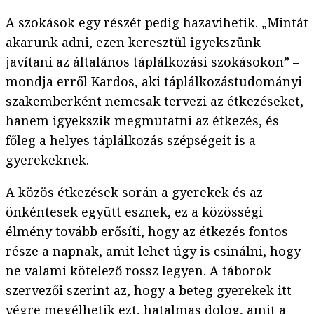
A szokások egy részét pedig hazavihetik. „Mintát
akarunk adni, ezen keresztül igyekszünk
javítani az általános táplálkozási szokásokon” –
mondja erről Kardos, aki táplálkozástudományi
szakemberként nemcsak tervezi az étkezéseket,
hanem igyekszik megmutatni az étkezés, és
főleg a helyes táplálkozás szépségeit is a
gyerekeknek.
A közös étkezések során a gyerekek és az
önkéntesek együtt esznek, ez a közösségi
élmény tovább erősíti, hogy az étkezés fontos
része a napnak, amit lehet úgy is csinálni, hogy
ne valami kötelező rossz legyen. A táborok
szervezői szerint az, hogy a beteg gyerekek itt
végre megélhetik ezt, hatalmas dolog, amit a