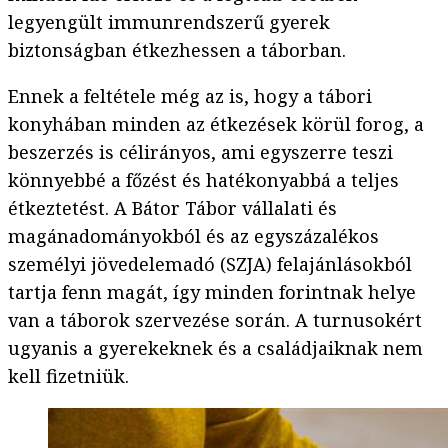
legyengült immunrendszerű gyerek
biztonságban étkezhessen a táborban.
Ennek a feltétele még az is, hogy a tábori
konyhában minden az étkezések körül forog, a
beszerzés is célirányos, ami egyszerre teszi
könnyebbé a főzést és hatékonyabbá a teljes
étkeztetést. A Bátor Tábor vállalati és
magánadományokból és az egyszázalékos
személyi jövedelemadó (SZJA) felajánlásokból
tartja fenn magát, így minden forintnak helye
van a táborok szervezése során. A turnusokért
ugyanis a gyerekeknek és a családjaiknak nem
kell fizetniük.