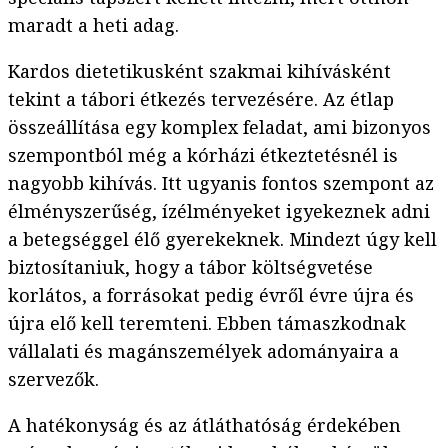
maradt a heti adag.
Kardos dietetikusként szakmai kihívásként
tekint a tábori étkezés tervezésére. Az étlap
összeállítása egy komplex feladat, ami bizonyos
szempontból még a kórházi étkeztetésnél is
nagyobb kihívás. Itt ugyanis fontos szempont az
élményszerűség, ízélményeket igyekeznek adni
a betegséggel élő gyerekeknek. Mindezt úgy kell
biztosítaniuk, hogy a tábor költségvetése
korlátos, a forrásokat pedig évről évre újra és
újra elő kell teremteni. Ebben támaszkodnak
vállalati és magánszemélyek adományaira a
szervezők.
A hatékonyság és az átláthatóság érdekében