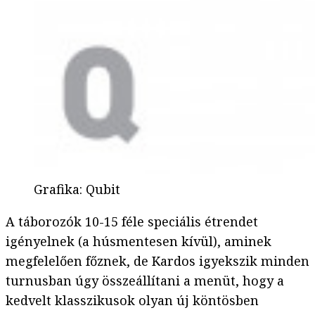
Grafika
:
Qubit
A táborozók 10-15 féle speciális étrendet
igényelnek (a húsmentesen kívül), aminek
megfelelően főznek, de Kardos igyekszik minden
turnusban úgy összeállítani a menüt, hogy a
kedvelt klasszikusok olyan új köntösben