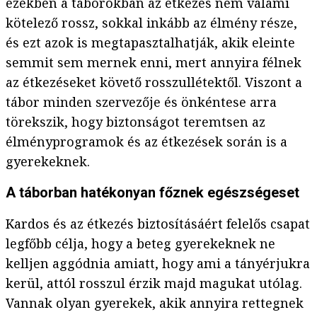
ezekben a táborokban az étkezés nem valami
kötelező rossz, sokkal inkább az élmény része,
és ezt azok is megtapasztalhatják, akik eleinte
semmit sem mernek enni, mert annyira félnek
az étkezéseket követő rosszullétektől. Viszont a
tábor minden szervezője és önkéntese arra
törekszik, hogy biztonságot teremtsen az
élményprogramok és az étkezések során is a
gyerekeknek.
A táborban hatékonyan főznek egészségeset
Kardos és az étkezés biztosításáért felelős csapat
legfőbb célja, hogy a beteg gyerekeknek ne
kelljen aggódnia amiatt, hogy ami a tányérjukra
kerül, attól rosszul érzik majd magukat utólag.
Vannak olyan gyerekek, akik annyira rettegnek