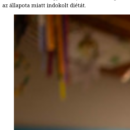
az állapota miatt indokolt diétát.