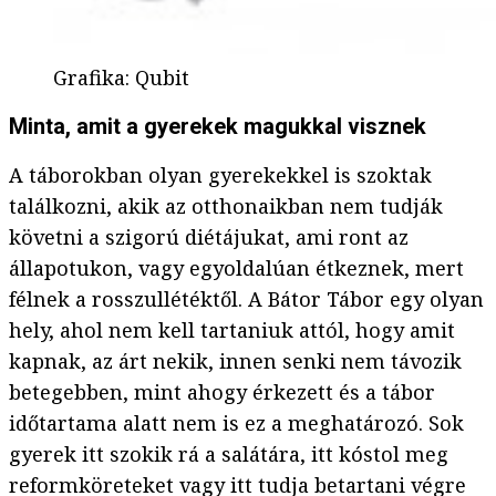
Grafika
:
Qubit
Minta, amit a gyerekek magukkal visznek
A táborokban olyan gyerekekkel is szoktak
találkozni, akik az otthonaikban nem tudják
követni a szigorú diétájukat, ami ront az
állapotukon, vagy egyoldalúan étkeznek, mert
félnek a rosszullétéktől. A Bátor Tábor egy olyan
hely, ahol nem kell tartaniuk attól, hogy amit
kapnak, az árt nekik, innen senki nem távozik
betegebben, mint ahogy érkezett és a tábor
időtartama alatt nem is ez a meghatározó. Sok
gyerek itt szokik rá a salátára, itt kóstol meg
reformköreteket vagy itt tudja betartani végre