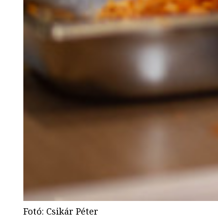
Fotó
:
Csikár Péter