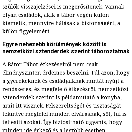
szülők visszajelzései is megerősítenek. Vannak
olyan családok, akik a tábor végén külön
kiemelik, mennyire hálásak a biztonságért, a
külön figyelemért.
Egyre nehezebb körülmények között is
nemzetközi sztenderdek szerint táboroztatnak
A Bátor Tábor étkezéseiről nem csak
élményszinten érdemes beszélni. Túl azon, hogy
a gyerekeknek és családjaiknak mintát nyújt a
rendszeres, és megfelelő étkezésről, nemzetközi
sztenderdek szerint is példamutató a konyha,
amit itt visznek. Felszereltségét és tisztaságát
tekintve megfelel minden elvárásnak, sőt, túl is
teljesíti azokat. Így biztosítható ugyanis, hogy
minden ide érkező és a legtöbb esetben