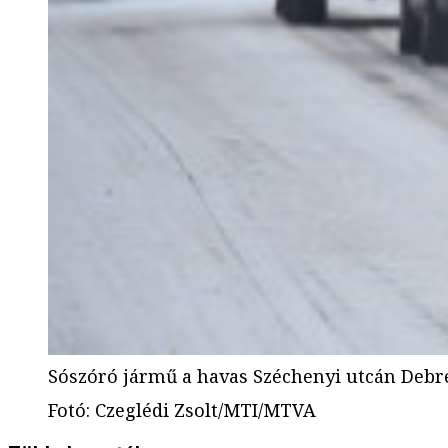
Sószóró jármű a havas Széchenyi utcán Debr
Fotó
:
Czeglédi Zsolt/MTI/MTVA