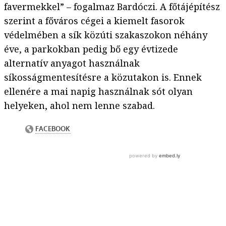
favermekkel” – fogalmaz Bardóczi. A főtájépítész
szerint a főváros cégei a kiemelt fasorok
védelmében a sík közúti szakaszokon néhány
éve, a parkokban pedig bő egy évtizede
alternatív anyagot használnak
síkosságmentesítésre a közutakon is. Ennek
ellenére a mai napig használnak sót olyan
helyeken, ahol nem lenne szabad.