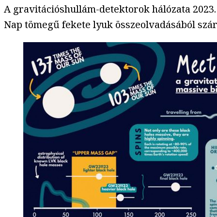
A gravitációshullám-detektorok hálózata 2023.
Nap tömegű fekete lyuk összeolvadásából szárm