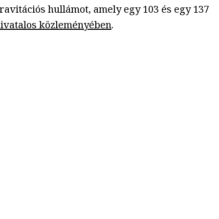
ravitációs hullámot, amely egy 103 és egy 137
ivatalos közleményében
.