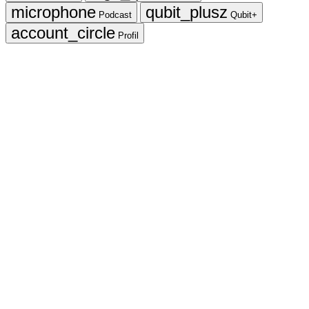
Podcast
Qubit+
Profil