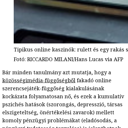
Tipikus online kaszinók: rulett és egy rakás 
Fotó
:
RICCARDO MILANI/Hans Lucas via AFP
Bár minden tanulmány azt mutatja, hogy a
közösségimédia-függőségből
fakadó online
szerencsejáték-függőség kialakulásának
kockázata folyamatosan nő, és ezek a kumulatív
pszichés hatások (szorongás, depresszió, társas
elszigeteltség, önértékelési zavarok) mellett
komoly pénzügyi problémákat (eladósodás, a