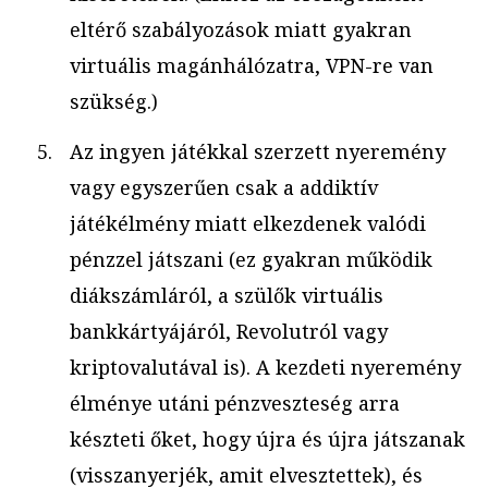
eltérő szabályozások miatt gyakran
virtuális magánhálózatra, VPN-re van
szükség.)
Az ingyen játékkal szerzett nyeremény
vagy egyszerűen csak a addiktív
játékélmény miatt elkezdenek valódi
pénzzel játszani (ez gyakran működik
diákszámláról, a szülők virtuális
bankkártyájáról, Revolutról vagy
kriptovalutával is). A kezdeti nyeremény
élménye utáni pénzveszteség arra
készteti őket, hogy újra és újra játszanak
(visszanyerjék, amit elvesztettek), és