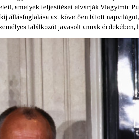
leit, amelyek teljesítését elvárják Vlagyimir Pu
állásfoglalása azt követően látott napvilágot, 
n személyes találkozót javasolt annak érdekében