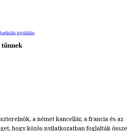
Radikális kívülállás
 tűnnek
szterelnök, a német kancellár, a francia és az
get, hogy közös nyilatkozatban foglalták össze