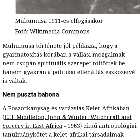
Muhumusa 1911-es elfogásakor
Fotó
:
Wikimedia Commons
Muhumusa története jól példázza, hogy a
gyarmatosítás korában a vallási mozgalmak
nem csupán spirituális szerepet töltöttek be,
hanem gyakran a politikai ellenállás eszközeivé
is váltak.
Nem puszta babona
A Boszorkányság és varázslás Kelet-Afrikában
(
E.H. Middleton, John & Winter: Witchcraft and
Sorcery in East Africa
- 1963) című antropológiai
tanulmánykötet a kelet-afrikai társadalmak