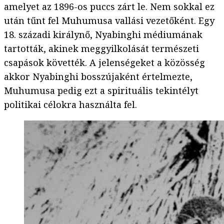
amelyet az 1896-os puccs zárt le. Nem sokkal ez
után tűnt fel Muhumusa vallási vezetőként. Egy
18. századi királynő, Nyabinghi médiumának
tartották, akinek meggyilkolását természeti
csapások követték. A jelenségeket a közösség
akkor Nyabinghi bosszújaként értelmezte,
Muhumusa pedig ezt a spirituális tekintélyt
politikai célokra használta fel.