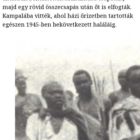
majd egy rövid összecsapás után őt is elfogták.
Kampalába vitték, ahol házi őrizetben tartották
egészen 1945-ben bekövetkezett haláláig.