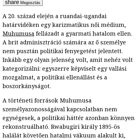
Megosztás
A 20. század elején a ruandai-ugandai
határvidéken egy karizmatikus női médium,
Muhumusa
fellázadt a gyarmati hatalom ellen.
A brit adminisztráció számára az ő személye
nem pusztán politikai fenyegetést jelentett.
Inkább egy olyan jelenség volt, amit nehéz volt
kategorizálni: egyszerre képviselt egy vallási
mozgalmat, a politikai ellenállást és a
boszorkányságot.
A történeti források Muhumusa
személyazonosságával kapcsolatban nem
egységesek, a politikai háttér azonban könnyen
rekonstruálható. Rwabugiri király 1895-ös
halálát követően hatalmi vákuum alakult ki,