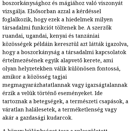
boszorkánysághoz és mágiához való viszonyát
vizsgálja. Elsősorban azzal a kérdéssel
foglalkozik, hogy ezek a hiedelmek milyen
társadalmi funkciót töltenek be. A szerzők
ruandai, ugandai, kenyai és tanzániai
közösségek példáin keresztül azt látták igazolva,
hogy a boszorkányság a társadalmi kapcsolatok
értelmezésének egyik alapvető kerete, ami
olyan helyzetekben válik különösen fontossá,
amikor a közösség tagjai
megmagyarázhatatlannak vagy igazságtalannak
érzik a velük történő eseményeket. Ide
tartoznak a betegségek, a természeti csapások, a
váratlan halálesetek, a terméketlenség vagy
akár a gazdasági kudarcok.