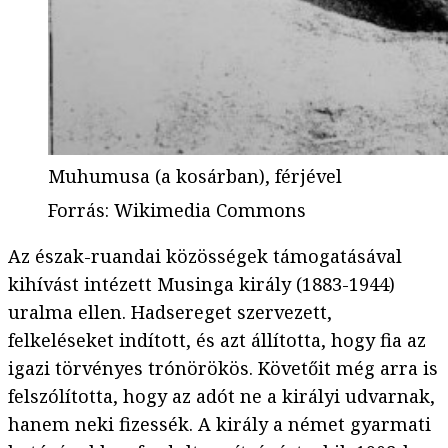
Muhumusa (a kosárban), férjével
Forrás
:
Wikimedia Commons
Az észak-ruandai közösségek támogatásával
kihívást intézett Musinga király (1883-1944)
uralma ellen. Hadsereget szervezett,
felkeléseket indított, és azt állította, hogy fia az
igazi törvényes trónörökös. Követőit még arra is
felszólította, hogy az adót ne a királyi udvarnak,
hanem neki fizessék. A király a német gyarmati