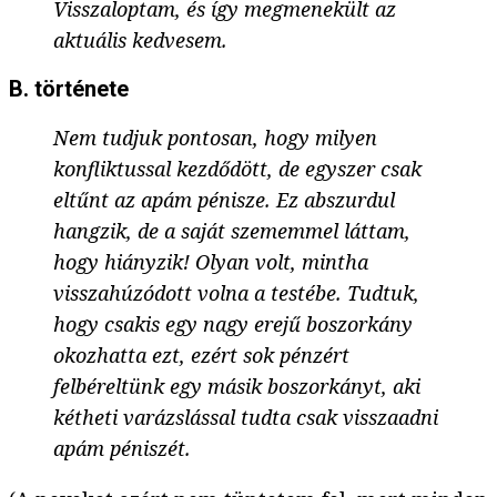
Visszaloptam, és így megmenekült az
aktuális kedvesem.
B. története
Nem tudjuk pontosan, hogy milyen
konfliktussal kezdődött, de egyszer csak
eltűnt az apám pénisze. Ez abszurdul
hangzik, de a saját szememmel láttam,
hogy hiányzik! Olyan volt, mintha
visszahúzódott volna a testébe. Tudtuk,
hogy csakis egy nagy erejű boszorkány
okozhatta ezt, ezért sok pénzért
felbéreltünk egy másik boszorkányt, aki
kétheti varázslással tudta csak visszaadni
apám péniszét.