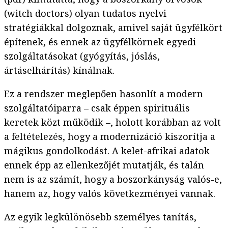
(witch doctors) olyan tudatos nyelvi
stratégiákkal dolgoznak, amivel saját ügyfélkört
építenek, és ennek az ügyfélkörnek egyedi
szolgáltatásokat (gyógyítás, jóslás,
ártáselhárítás) kínálnak.
Ez a rendszer meglepően hasonlít a modern
szolgáltatóiparra – csak éppen spirituális
keretek közt működik –, holott korábban az volt
a feltételezés, hogy a modernizáció kiszorítja a
mágikus gondolkodást. A kelet-afrikai adatok
ennek épp az ellenkezőjét mutatják, és talán
nem is az számít, hogy a boszorkányság valós-e,
hanem az, hogy valós következményei vannak.
Az egyik legkülönösebb személyes tanítás,