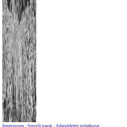
Impresszum
Szerzői jogok
Adatvédelmi nyilatkozat