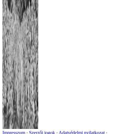
Impresszum
Szerzői jogok
Adatvédelmi nyilatkozat