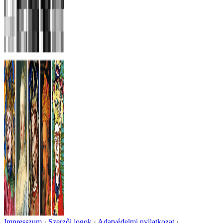
Impresszum
Szerzői jogok
Adatvédelmi nyilatkozat