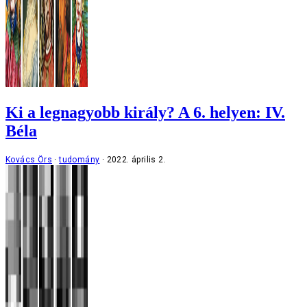
Ki a legnagyobb király? A 6. helyen: IV.
Béla
Kovács Örs
tudomány
2022. április 2.