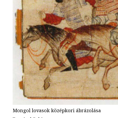
Mongol lovasok középkori ábrázolása