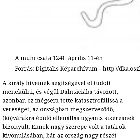
A muhi csata 1241. április 11-én
Forrás
:
Digitális Képarchívum - http://dka.os
A király híveinek segítségével el tudott
menekülni, és végül Dalmáciába távozott,
azonban ez mégsem tette katasztrofálissá a
vereséget, az országban megszerveződő,
(kő)várakra épülő ellenállás ugyanis sikeresnek
bizonyult. Ennek nagy szerepe volt a tatárok
kivonulásában, bár az ország nagy részét