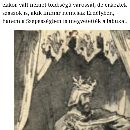
ekkor vált német többségű várossá), de érkeztek
szászok is, akik immár nemcsak Erdélyben,
hanem a Szepességben is megvetették a lábukat.