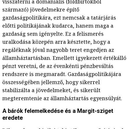
visszatérni a domaniális (földbirtokból
származó) jövedelmekre építő
gazdaságpolitikára, ezt nemcsak a tatárjárás
előtti politikájának kudarca, hanem maga a
gazdaság sem igényelte. Ez a felismerés
uralkodása közepén arra késztette, hogy a
regáléknak jóval nagyobb teret engedjen az
államháztartásban. Emellett igyekezett értékálló
pénzt veretni, de az évenkénti pénzbeváltás
rendszere is megmaradt. Gazdaságpolitikájára
összességében jellemző, hogy sikerrel
stabilizálta a jövedelmeket, és sikerült
megteremtenie az államháztartás egyensúlyát.
A bárók felemelkedése és a Margit-sziget
eredete