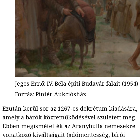
Jeges Ernő: IV. Béla építi Budavár falait (1954)
Forrás
:
Pintér Aukciósház
Ezután kerül sor az 1267-es dekrétum kiadására,
amely a bárók közreműködésével született meg.
Ebben megismételték az Aranybulla nemesekre
vonatkozó kiváltságait (adómentesség, bírói