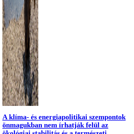
A klíma- és energiapolitikai szempontok
önmagukban nem írhatják felül az
ökológiai stabilitás és a természeti