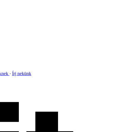
nknek
Írj nekünk