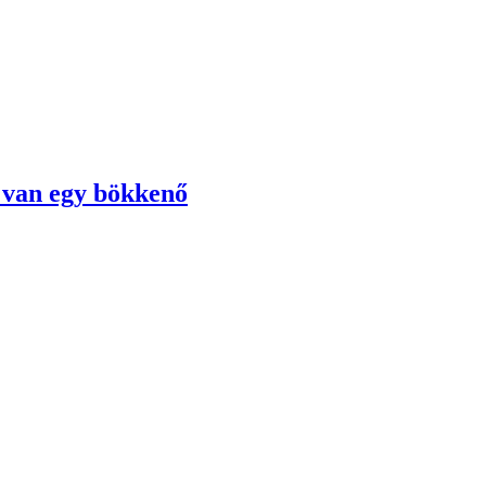
k van egy bökkenő