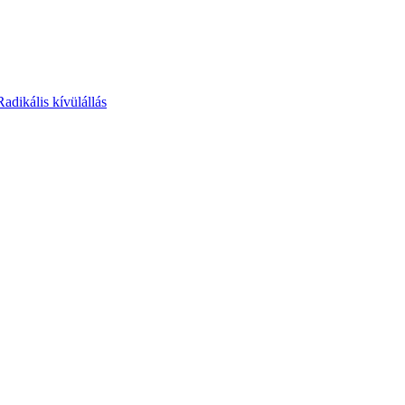
Radikális kívülállás