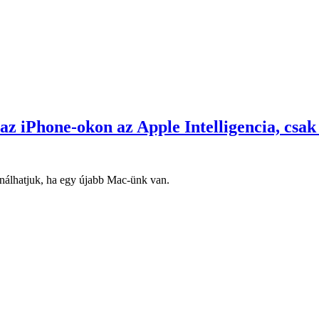
 az iPhone-okon az Apple Intelligencia, csa
nálhatjuk, ha egy újabb Mac-ünk van.