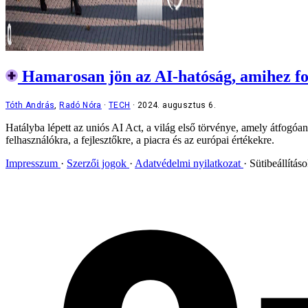
Hamarosan jön az AI-hatóság, amihez f
Tóth András
,
Radó Nóra
TECH
2024. augusztus 6.
Hatályba lépett az uniós AI Act, a világ első törvénye, amely átfogóan
felhasználókra, a fejlesztőkre, a piacra és az európai értékekre.
Impresszum
Szerzői jogok
Adatvédelmi nyilatkozat
Sütibeállítás