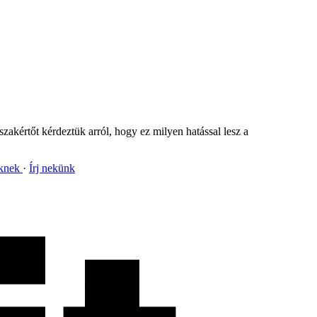
szakértőt kérdeztük arról, hogy ez milyen hatással lesz a
nknek
Írj nekünk